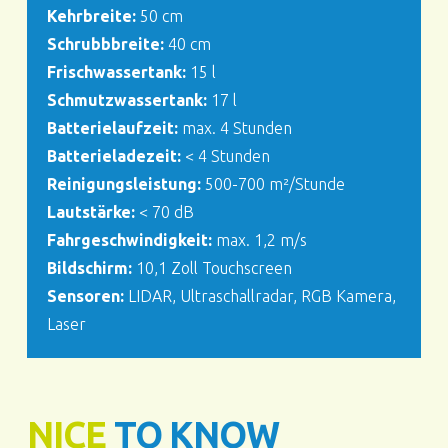
Kehrbreite:
50 cm
Schrubbbreite:
40 cm
Frischwassertank:
15 l
Schmutzwassertank:
17 l
Batterielaufzeit:
max. 4 Stunden
Batterieladezeit:
< 4 Stunden
Reinigungsleistung:
500-700 m²/Stunde
Lautstärke:
< 70 dB
Fahrgeschwindigkeit:
max. 1,2 m/s
Bildschirm:
10,1 Zoll Touchscreen
Sensoren:
LIDAR, Ultraschallradar, RGB Kamera,
Laser
NICE
TO KNOW