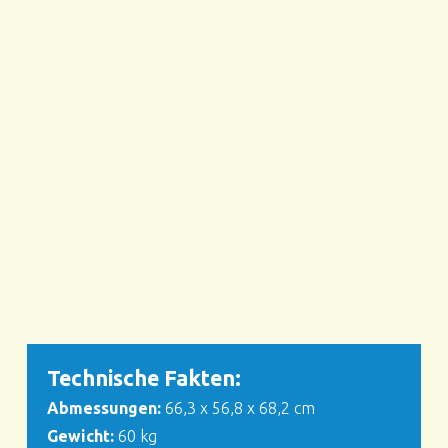
Technische Fakten:
Abmessungen:
66,3 x 56,8 x 68,2 cm
Gewicht:
60 kg